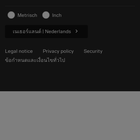
Sustainable business
บทความ
Metrisch
Inch
For press
chevron_right
เนเธอร์แลนด์ | Nederlands
Legal notice
Privacy policy
Security
ข้อกำหนดและเงื่อนไขทั่วไป