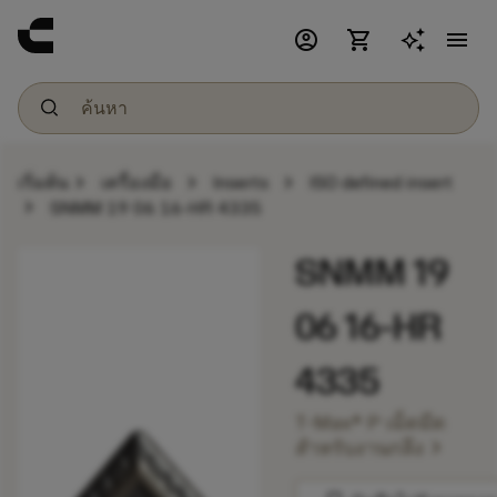
account_circle
shopping_cart
menu
chevron_right
chevron_right
chevron_right
เริ่มต้น
เครื่องมือ
Inserts
ISO defined insert
chevron_right
SNMM 19 06 16-HR 4335
SNMM 19
06 16-HR
4335
T-Max® P เม็ดมีด
chevron_right
สำหรับงานกลึง