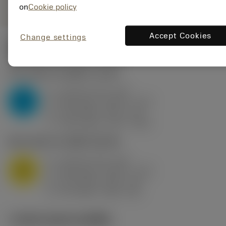
on
Cookie policy
Accept Cookies
Change settings
ค่าเริ่มต้น
(KAPR
75 deg
)
P2.1.Z.AN
,
ความแข็ง: 175 HB
a
10 mm (2.4 - 13)
p
P
f
0.83 mm/r (0.52 - 1.14)
n
h
0.8 mm/r (0.5 - 1.1)
ex
v
140 m/min (175 - 120)
c
M1.0.Z.AQ
,
ความแข็ง: 200 HB
a
10 mm (2.4 - 13)
p
M
f
0.83 mm/r (0.52 - 1.14)
n
h
0.8 mm/r (0.5 - 1.1)
ex
v
90 m/min (130 - 65)
c
ภาพประกอบทางเทคนิค