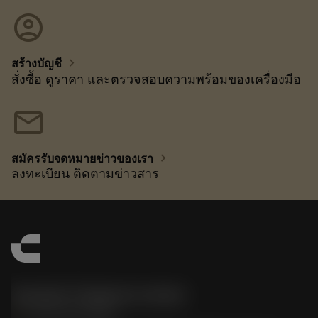
account_circle
chevron_right
สร้างบัญชี
สั่งซื้อ ดูราคา และตรวจสอบความพร้อมของเครื่องมือ
mail
chevron_right
สมัครรับจดหมายข่าวของเรา
ลงทะเบียน ติดตามข่าวสาร
Sandvik Thailand Limited
phone
+66 2 016 2120