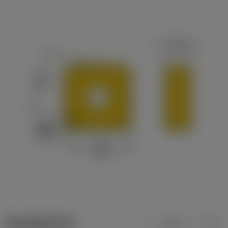
ข้อมูลผลิตภัณฑ์
เมตริก
นิ้ว