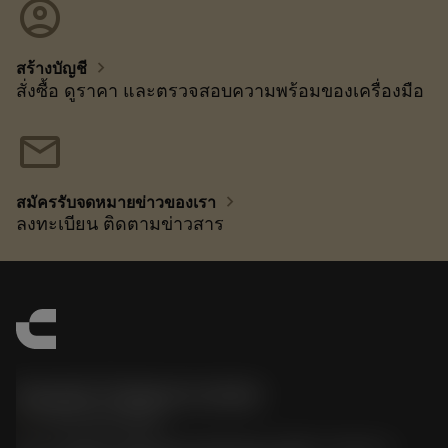
account_circle
chevron_right
สร้างบัญชี
สั่งซื้อ ดูราคา และตรวจสอบความพร้อมของเครื่องมือ
mail
chevron_right
สมัครรับจดหมายข่าวของเรา
ลงทะเบียน ติดตามข่าวสาร
Sandvik Thailand Limited
phone
+66 2 016 2120