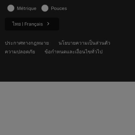
ข้อมูลความปลอดภัยในการทำงาน
Métrique
Pouces
ความยั่งยืน
chevron_right
ไทย | Français
ประกาศทางกฎหมาย
นโยบายความเป็นส่วนตัว
ความปลอดภัย
ข้อกำหนดและเงื่อนไขทั่วไป