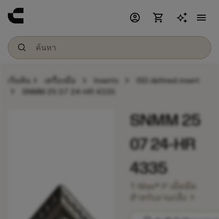
account_circle
shopping_cart
menu
chevron_right
chevron_right
chevron_right
เริ่มต้น
เครื่องมือ
Inserts
ISO defined insert
chevron_right
SNMM 25 07 24-HR 4335
SNMM 25
07 24-HR
4335
T-Max® P เม็ดมีด
chevron_right
สำหรับงานกลึง