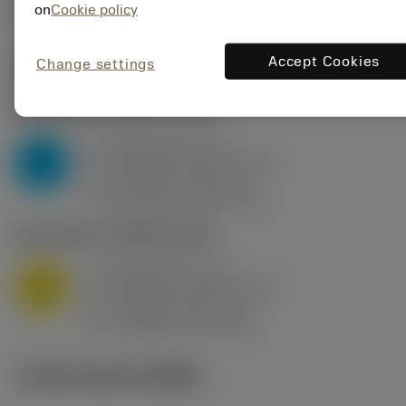
on
Cookie policy
Accept Cookies
Change settings
ค่าเริ่มต้น
(KAPR
75 deg
)
P2.1.Z.AN
,
ความแข็ง: 175 HB
a
10 mm (3.2 - 17)
p
P
f
1.04 mm/r (0.62 - 1.66)
n
h
1 mm/r (0.6 - 1.6)
ex
v
125 m/min (160 - 95)
c
M1.0.Z.AQ
,
ความแข็ง: 200 HB
a
10 mm (3.2 - 17)
p
M
f
1.04 mm/r (0.62 - 1.66)
n
h
1 mm/r (0.6 - 1.6)
ex
v
70 m/min (115 - 40)
c
ภาพประกอบทางเทคนิค