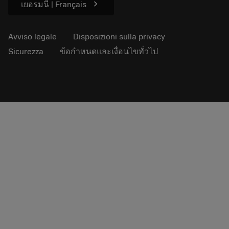
chevron_right
เยอรมนี | Français
Avviso legale
Disposizioni sulla privacy
Sicurezza
ข้อกำหนดและเงื่อนไขทั่วไป