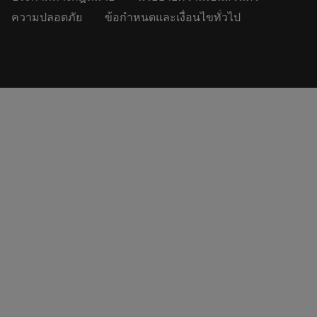
ความปลอดภัย
ข้อกำหนดและเงื่อนไขทั่วไป