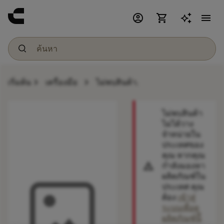
account_circle
shopping_cart
menu
chevron_right
chevron_right
เริ่มต้น
เครื่องมือ
ไม่พบสินค้า.
ไม่พบสินค้า
ไม่ได้วาง
จำหน่ายใน
ประเทศของ
คุณ หากคุณ
warning
กำลังมองหา
ผลิตภัณฑ์ใน
ประเทศ คุณ
ต้อง
เข้าสู่
ระบบเพื่อดู
ผลิตภัณฑ์นี้