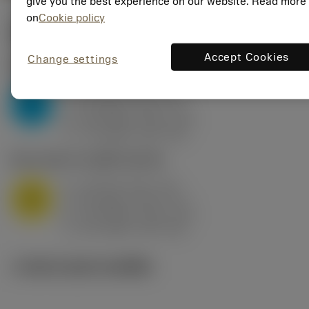
give you the best experience on our website. Read more
on
Cookie policy
ค่าเริ่มต้น
(KAPR
95 deg
)
Accept Cookies
Change settings
P2.1.Z.AN
,
ความแข็ง: 175 HB
a
10 mm (2.4 - 13)
p
P
f
0.8 mm/r (0.5 - 1.1)
n
h
0.8 mm/r (0.5 - 1.1)
ex
v
75 m/min (95 - 60)
c
M1.0.Z.AQ
,
ความแข็ง: 200 HB
a
10 mm (2.4 - 13)
p
M
f
0.8 mm/r (0.5 - 1.1)
n
h
0.8 mm/r (0.5 - 1.1)
ex
v
65 m/min (90 - 50)
c
ภาพประกอบทางเทคนิค