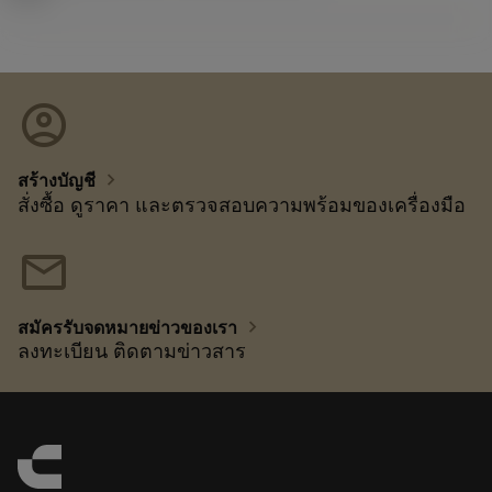
account_circle
chevron_right
สร้างบัญชี
สั่งซื้อ ดูราคา และตรวจสอบความพร้อมของเครื่องมือ
mail
chevron_right
สมัครรับจดหมายข่าวของเรา
ลงทะเบียน ติดตามข่าวสาร