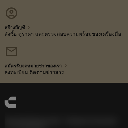
account_circle
chevron_right
สร้างบัญชี
สั่งซื้อ ดูราคา และตรวจสอบความพร้อมของเครื่องมือ
mail
chevron_right
สมัครรับจดหมายข่าวของเรา
ลงทะเบียน ติดตามข่าวสาร
Sandvik Benelux B.V. - Division Coromant