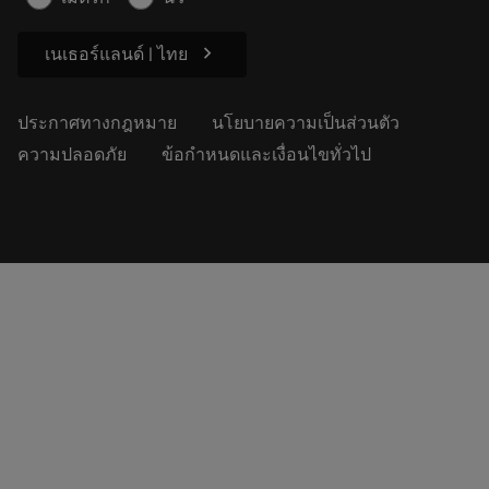
สำหรับสื่อมวลชน
chevron_right
เนเธอร์แลนด์ | ไทย
ประกาศทางกฎหมาย
นโยบายความเป็นส่วนตัว
ความปลอดภัย
ข้อกำหนดและเงื่อนไขทั่วไป