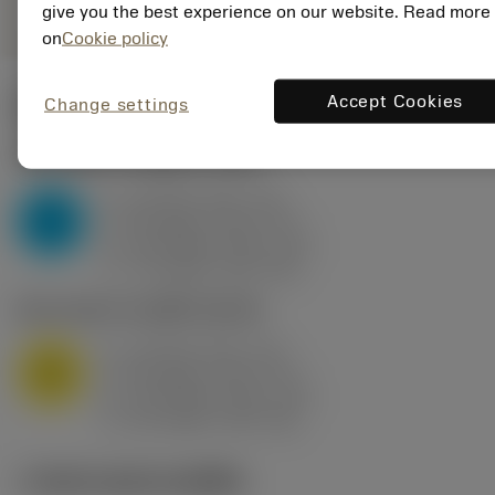
give you the best experience on our website. Read more
on
Cookie policy
Accept Cookies
Change settings
ค่าเริ่มต้น
(KAPR
95 deg
)
P2.1.Z.AN
,
ความแข็ง: 175 HB
a
10 mm (2.4 - 13)
p
P
f
0.8 mm/r (0.5 - 1.1)
n
h
0.8 mm/r (0.5 - 1.1)
ex
v
75 m/min (95 - 60)
c
M1.0.Z.AQ
,
ความแข็ง: 200 HB
a
10 mm (2.4 - 13)
p
M
f
0.8 mm/r (0.5 - 1.1)
n
h
0.8 mm/r (0.5 - 1.1)
ex
v
65 m/min (90 - 50)
c
ภาพประกอบทางเทคนิค