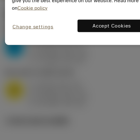
give you the best experience on our website. Read more
on
Cookie policy
ค่าเริ่มต้น
(KAPR
95 deg
)
Accept Cookies
Change settings
P2.1.Z.AN
,
ความแข็ง: 175 HB
a
10 mm (2.4 - 13)
p
P
f
0.8 mm/r (0.5 - 1.1)
n
h
0.8 mm/r (0.5 - 1.1)
ex
v
75 m/min (95 - 60)
c
M1.0.Z.AQ
,
ความแข็ง: 200 HB
a
10 mm (2.4 - 13)
p
M
f
0.8 mm/r (0.5 - 1.1)
n
h
0.8 mm/r (0.5 - 1.1)
ex
v
65 m/min (90 - 50)
c
ภาพประกอบทางเทคนิค