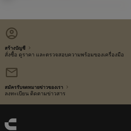
account_circle
chevron_right
สร้างบัญชี
สั่งซื้อ ดูราคา และตรวจสอบความพร้อมของเครื่องมือ
mail
chevron_right
สมัครรับจดหมายข่าวของเรา
ลงทะเบียน ติดตามข่าวสาร