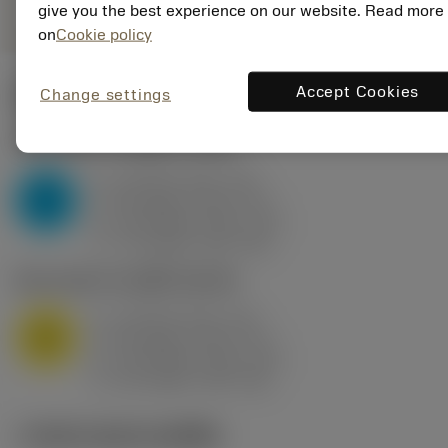
give you the best experience on our website. Read more
on
Cookie policy
Accept Cookies
Change settings
ค่าเริ่มต้น
(KAPR
95 deg
)
P2.1.Z.AN
,
ความแข็ง: 175 HB
a
10 mm (2.4 - 13)
p
P
f
0.8 mm/r (0.5 - 1.1)
n
h
0.8 mm/r (0.5 - 1.1)
ex
v
75 m/min (95 - 60)
c
M1.0.Z.AQ
,
ความแข็ง: 200 HB
a
10 mm (2.4 - 13)
p
M
f
0.8 mm/r (0.5 - 1.1)
n
h
0.8 mm/r (0.5 - 1.1)
ex
v
65 m/min (90 - 50)
c
ภาพประกอบทางเทคนิค