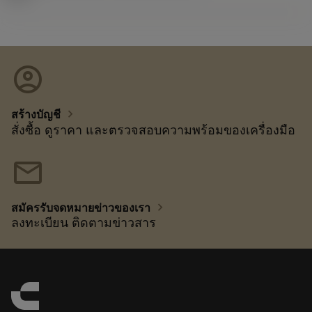
account_circle
chevron_right
สร้างบัญชี
สั่งซื้อ ดูราคา และตรวจสอบความพร้อมของเครื่องมือ
mail
chevron_right
สมัครรับจดหมายข่าวของเรา
ลงทะเบียน ติดตามข่าวสาร