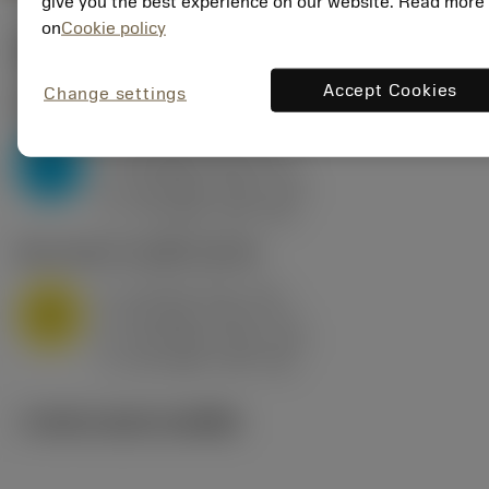
give you the best experience on our website. Read more
on
Cookie policy
ค่าเริ่มต้น
(KAPR
95 deg
)
Accept Cookies
Change settings
P2.1.Z.AN
,
ความแข็ง: 175 HB
a
10 mm (2.4 - 13)
p
P
f
0.8 mm/r (0.5 - 1.1)
n
h
0.8 mm/r (0.5 - 1.1)
ex
v
75 m/min (95 - 60)
c
M1.0.Z.AQ
,
ความแข็ง: 200 HB
a
10 mm (2.4 - 13)
p
M
f
0.8 mm/r (0.5 - 1.1)
n
h
0.8 mm/r (0.5 - 1.1)
ex
v
65 m/min (90 - 50)
c
ภาพประกอบทางเทคนิค