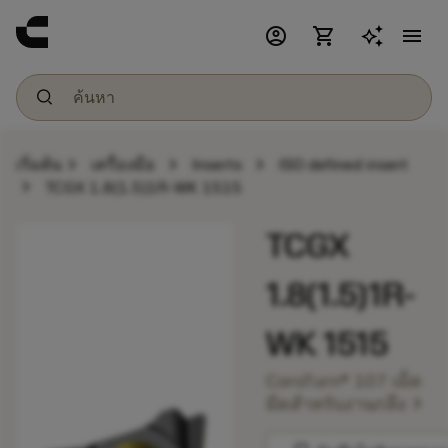
account_circle
shopping_cart
menu
chevron_right
chevron_right
chevron_right
เริ่มต้น
เครื่องมือ
Inserts
ISO defined insert
chevron_right
TCGX 1.8(1.5)1R-WK 1515
TCGX
1.8(1.5)1R-
WK 1515
CoroTurn® 107 เม็ด
chevron_right
มีดสำหรับงานกลึง