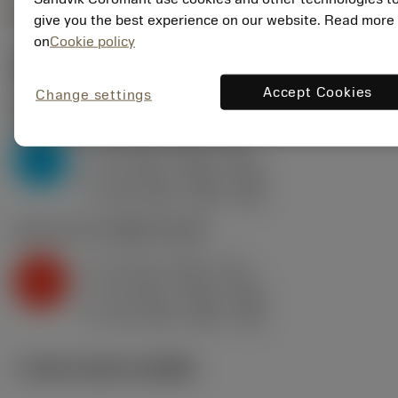
give you the best experience on our website. Read more
on
Cookie policy
ค่าเริ่มต้น
(KAPR
91 deg
)
Accept Cookies
Change settings
P2.1.Z.AN
,
ความแข็ง: 175 HB
a
0.5 mm (0.15 - 1.5)
p
P
f
0.2 mm/r (0.05 - 0.25)
n
h
0.2 mm/r (0.05 - 0.25)
ex
v
360 m/min (385 - 360)
c
K2.2.C.UT
,
ความแข็ง: 245 HB
a
0.5 mm (0.15 - 1.5)
p
K
f
0.2 mm/r (0.05 - 0.25)
n
h
0.2 mm/r (0.05 - 0.25)
ex
v
215 m/min (285 - 205)
c
ภาพประกอบทางเทคนิค