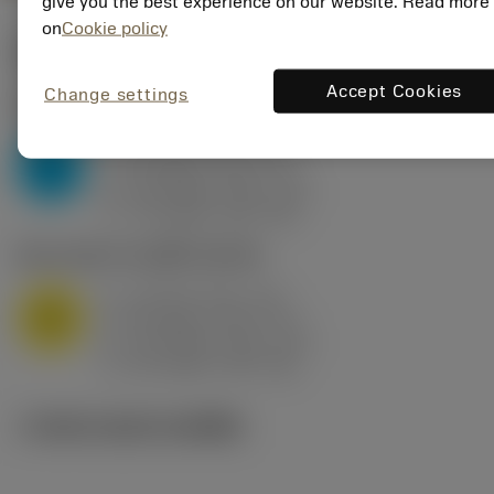
give you the best experience on our website. Read more
on
Cookie policy
ค่าเริ่มต้น
(KAPR
95 deg
)
Accept Cookies
Change settings
P2.1.Z.AN
,
ความแข็ง: 175 HB
a
10 mm (2.4 - 13)
p
P
f
0.8 mm/r (0.5 - 1.1)
n
h
0.8 mm/r (0.5 - 1.1)
ex
v
75 m/min (95 - 60)
c
M1.0.Z.AQ
,
ความแข็ง: 200 HB
a
10 mm (2.4 - 13)
p
M
f
0.8 mm/r (0.5 - 1.1)
n
h
0.8 mm/r (0.5 - 1.1)
ex
v
65 m/min (90 - 50)
c
ภาพประกอบทางเทคนิค