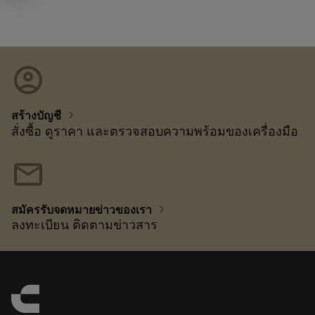
account_circle
chevron_right
สร้างบัญชี
สั่งซื้อ ดูราคา และตรวจสอบความพร้อมของเครื่องมือ
mail
chevron_right
สมัครรับจดหมายข่าวของเรา
ลงทะเบียน ติดตามข่าวสาร