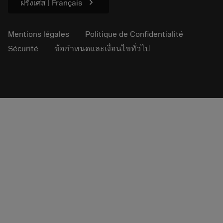
chevron_right
ฝรั่งเศส | Français
Mentions légales
Politique de Confidentialité
Sécurité
ข้อกำหนดและเงื่อนไขทั่วไป