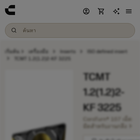
account_circle
shopping_cart
menu
chevron_right
chevron_right
chevron_right
เริ่มต้น
เครื่องมือ
Inserts
ISO defined insert
chevron_right
TCMT 1.2(1.2)2-KF 3225
TCMT
1.2(1.2)2-
KF 3225
CoroTurn® 107 เม็ด
chevron_right
มีดสำหรับงานกลึง