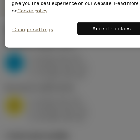
give you the best experience on our website. Read more
on
Cookie policy
Accept Cookies
Change settings
ค่าเริ่มต้น
(KAPR
95 deg
)
P2.1.Z.AN
,
ความแข็ง: 175 HB
a
10 mm (2.4 - 13)
p
P
f
0.8 mm/r (0.5 - 1.1)
n
h
0.8 mm/r (0.5 - 1.1)
ex
v
75 m/min (95 - 60)
c
M1.0.Z.AQ
,
ความแข็ง: 200 HB
a
10 mm (2.4 - 13)
p
M
f
0.8 mm/r (0.5 - 1.1)
n
h
0.8 mm/r (0.5 - 1.1)
ex
v
65 m/min (90 - 50)
c
ภาพประกอบทางเทคนิค