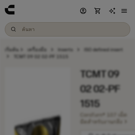
account_circle
shopping_cart
menu
chevron_right
chevron_right
chevron_right
เริ่มต้น
เครื่องมือ
Inserts
ISO defined insert
chevron_right
TCMT 09 02 02-PF 1515
TCMT 09
02 02-PF
1515
CoroTurn® 107 เม็ด
chevron_right
มีดสำหรับงานกลึง