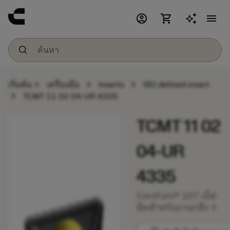
account_circle
shopping_cart
menu
chevron_right
chevron_right
chevron_right
เริ่มต้น
เครื่องมือ
Inserts
ISO defined insert
chevron_right
TCMT 11 02 04-UR 4335
TCMT 11 02
04-UR
4335
CoroTurn® 107 เม็ด
chevron_right
มีดสำหรับงานกลึง