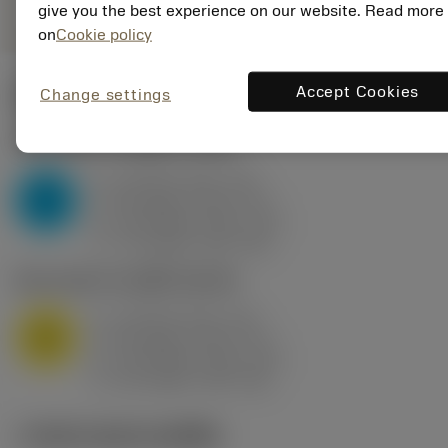
give you the best experience on our website. Read more
on
Cookie policy
Accept Cookies
Change settings
ค่าเริ่มต้น
(KAPR
95 deg
)
P2.1.Z.AN
,
ความแข็ง: 175 HB
a
10 mm (2.4 - 13)
p
P
f
0.8 mm/r (0.5 - 1.1)
n
h
0.8 mm/r (0.5 - 1.1)
ex
v
75 m/min (95 - 60)
c
M1.0.Z.AQ
,
ความแข็ง: 200 HB
a
10 mm (2.4 - 13)
p
M
f
0.8 mm/r (0.5 - 1.1)
n
h
0.8 mm/r (0.5 - 1.1)
ex
v
65 m/min (90 - 50)
c
ภาพประกอบทางเทคนิค