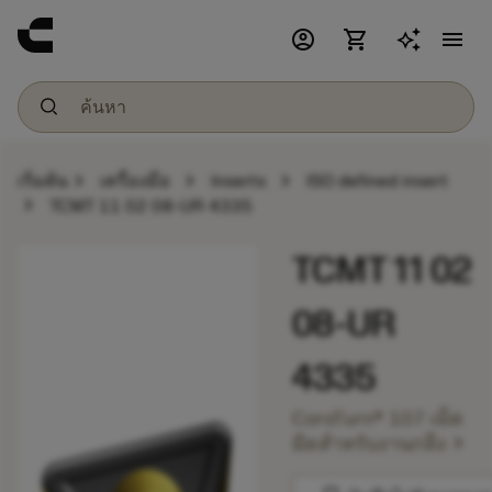
account_circle
shopping_cart
menu
chevron_right
chevron_right
chevron_right
เริ่มต้น
เครื่องมือ
Inserts
ISO defined insert
chevron_right
TCMT 11 02 08-UR 4335
TCMT 11 02
08-UR
4335
CoroTurn® 107 เม็ด
chevron_right
มีดสำหรับงานกลึง