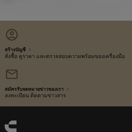
account_circle
chevron_right
สร้างบัญชี
สั่งซื้อ ดูราคา และตรวจสอบความพร้อมของเครื่องมือ
mail
chevron_right
สมัครรับจดหมายข่าวของเรา
ลงทะเบียน ติดตามข่าวสาร