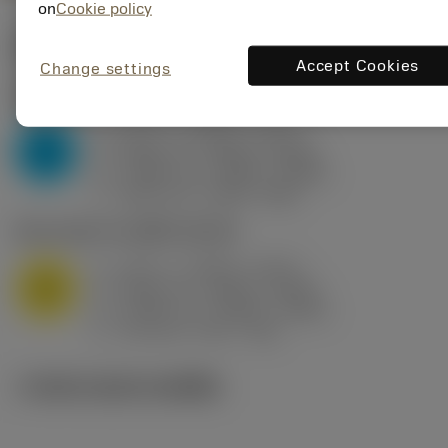
on
Cookie policy
ค่าเริ่มต้น
(KAPR
91 deg
)
Accept Cookies
Change settings
P2.1.Z.AN
,
ความแข็ง: 175 HB
a
0.01 in (0.002 - 0.067)
p
P
f
0.003 in/r (0.002 - 0.006)
n
h
0.003 in/r (0.002 - 0.006)
ex
v
1000 sfm (1000 - 880)
c
M1.0.Z.AQ
,
ความแข็ง: 200 HB
a
0.01 in (0.002 - 0.067)
p
M
f
0.003 in/r (0.002 - 0.006)
n
h
0.003 in/r (0.002 - 0.006)
ex
v
790 sfm (790 - 750)
c
ภาพประกอบทางเทคนิค