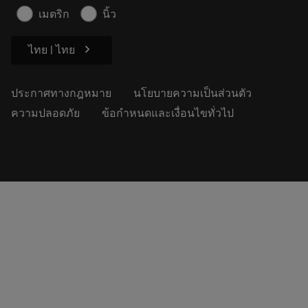
ข้อมูลความปลอดภัยในการทำงาน
เมตริก
นิ้ว
ความยั่งยืน
chevron_right
ไทย | ไทย
ประกาศทางกฎหมาย
นโยบายความเป็นส่วนตัว
ความปลอดภัย
ข้อกำหนดและเงื่อนไขทั่วไป