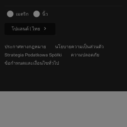
ธุรกิจที่ยั่งยืน
บทความ
เมตริก
นิ้ว
สำหรับสื่อมวลชน
chevron_right
โปแลนด์ | ไทย
ประกาศทางกฎหมาย
นโยบายความเป็นส่วนตัว
Strategia Podatkowa Spółki
ความปลอดภัย
ข้อกำหนดและเงื่อนไขทั่วไป