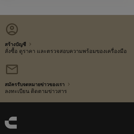
account_circle
chevron_right
สร้างบัญชี
สั่งซื้อ ดูราคา และตรวจสอบความพร้อมของเครื่องมือ
mail
chevron_right
สมัครรับจดหมายข่าวของเรา
ลงทะเบียน ติดตามข่าวสาร