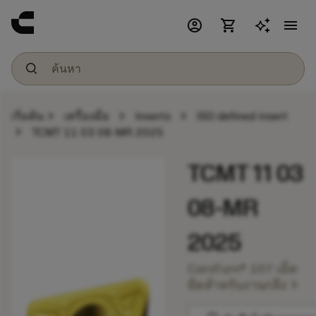
account_circle
shopping_cart
menu
chevron_right
chevron_right
chevron_right
เริ่มต้น
เครื่องมือ
Inserts
ISO defined insert
chevron_right
TCMT 11 03 08-MR 2025
TCMT 11 03
08-MR
2025
CoroTurn® 107 เม็ด
chevron_right
มีดสำหรับงานกลึง