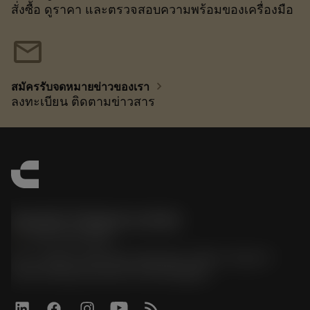
สั่งซื้อ ดูราคา และตรวจสอบความพร้อมของเครื่องมือ
mail
chevron_right
สมัครรับจดหมายข่าวของเรา
ลงทะเบียน ติดตามข่าวสาร
Sandvik Thailand Limited
phone
+66 2 016 2120
51, JL Tower, 19th Floor, Room No. 1904-6, Rama 9
Road, Kwaeng Huamark, Khet Bangkapi