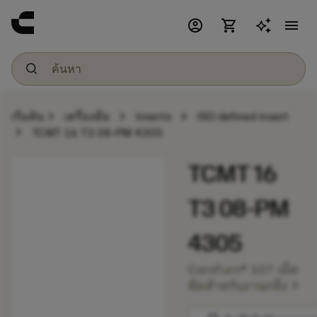
account_circle
shopping_cart
menu
chevron_right
chevron_right
chevron_right
เริ่มต้น
เครื่องมือ
Inserts
ISO defined insert
chevron_right
TCMT 16 T3 08-PM 4305
TCMT 16
T3 08-PM
4305
CoroTurn® 107 เม็ด
chevron_right
มีดสำหรับงานกลึง