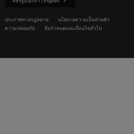
chevron_right
สหรัฐอเมริกา | English
ประกาศทางกฎหมาย
นโยบายความเป็นส่วนตัว
ความปลอดภัย
ข้อกำหนดและเงื่อนไขทั่วไป