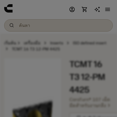
account_circle
shopping_cart
menu
chevron_right
chevron_right
chevron_right
เริ่มต้น
เครื่องมือ
Inserts
ISO defined insert
chevron_right
TCMT 16 T3 12-PM 4425
TCMT 16
T3 12-PM
4425
CoroTurn® 107 เม็ด
chevron_right
มีดสำหรับงานกลึง