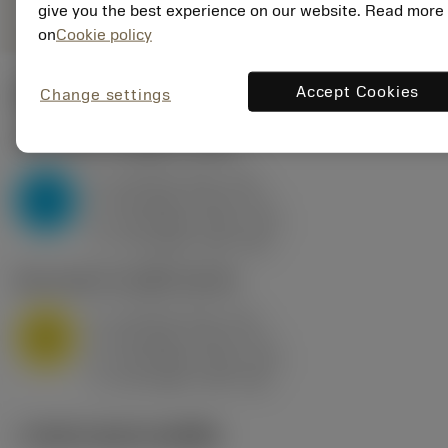
give you the best experience on our website. Read more
on
Cookie policy
Accept Cookies
Change settings
ค่าเริ่มต้น
(KAPR
95 deg
)
P2.1.Z.AN
,
ความแข็ง: 175 HB
a
10 mm (2.4 - 13)
p
P
f
0.8 mm/r (0.5 - 1.1)
n
h
0.8 mm/r (0.5 - 1.1)
ex
v
75 m/min (95 - 60)
c
M1.0.Z.AQ
,
ความแข็ง: 200 HB
a
10 mm (2.4 - 13)
p
M
f
0.8 mm/r (0.5 - 1.1)
n
h
0.8 mm/r (0.5 - 1.1)
ex
v
65 m/min (90 - 50)
c
ภาพประกอบทางเทคนิค