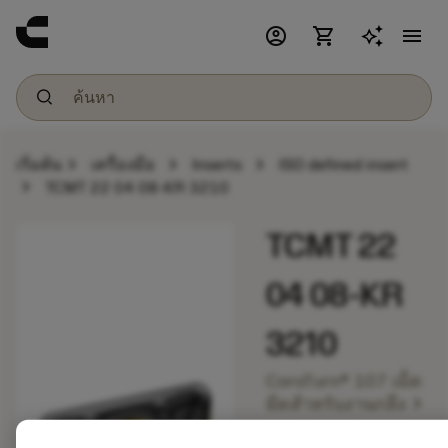
account_circle
shopping_cart
menu
chevron_right
chevron_right
chevron_right
เริ่มต้น
เครื่องมือ
Inserts
ISO defined insert
chevron_right
TCMT 22 04 08-KR 3210
TCMT 22
04 08-KR
3210
CoroTurn® 107 เม็ด
chevron_right
มีดสำหรับงานกลึง