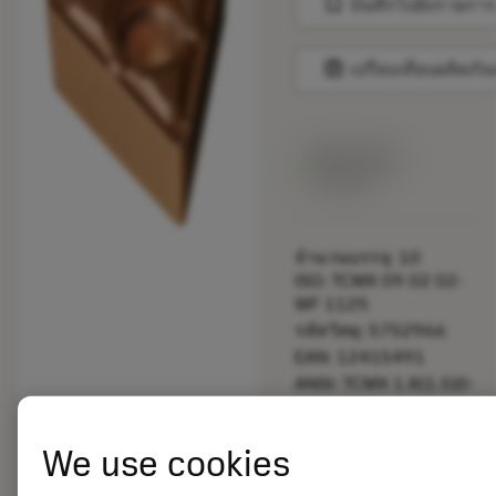
bookmark
บันทึกไปยังรายการ
balance
เปรียบเทียบผลิตภัณ
สินค้าพร้อม
จำหน่าย
จำนวนบรรจุ: 10
ISO: TCMX 09 02 02-
WF 1125
รหัสวัสดุ: 5752966
EAN: 12415491
ANSI: TCMX 1.8(1.5)0-
WF 1125
การเป็น
deployed_code
ตัวแทน
แสดงโมเดล 3 มิติ
We use cookies
remove
add
ทั่วไป
shopping_cart
เพิ่มล