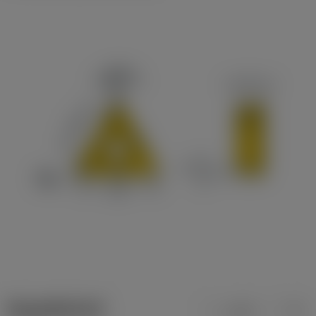
ข้อมูลผลิตภัณฑ์
เมตริก
นิ้ว