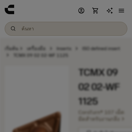
account_circle
shopping_cart
menu
chevron_right
chevron_right
chevron_right
เริ่มต้น
เครื่องมือ
Inserts
ISO defined insert
chevron_right
TCMX 09 02 02-WF 1125
TCMX 09
02 02-WF
1125
CoroTurn® 107 เม็ด
chevron_right
มีดสำหรับงานกลึง