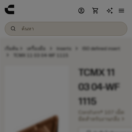
account_circle
shopping_cart
menu
chevron_right
chevron_right
chevron_right
เริ่มต้น
เครื่องมือ
Inserts
ISO defined insert
chevron_right
TCMX 11 03 04-WF 1115
TCMX 11
03 04-WF
1115
CoroTurn® 107 เม็ด
chevron_right
มีดสำหรับงานกลึง