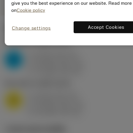
give you the best experience on our website. Read more
on
Cookie policy
Accept Cookies
Change settings
ค่าเริ่มต้น
(KAPR
95 deg
)
P2.1.Z.AN
,
ความแข็ง: 175 HB
a
10 mm (2.4 - 13)
p
P
f
0.8 mm/r (0.5 - 1.1)
n
h
0.8 mm/r (0.5 - 1.1)
ex
v
75 m/min (95 - 60)
c
M1.0.Z.AQ
,
ความแข็ง: 200 HB
a
10 mm (2.4 - 13)
p
M
f
0.8 mm/r (0.5 - 1.1)
n
h
0.8 mm/r (0.5 - 1.1)
ex
v
65 m/min (90 - 50)
c
ภาพประกอบทางเทคนิค