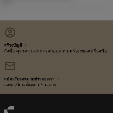
02.2
account_circle
chevron_right
สร้างบัญชี
สั่งซื้อ ดูราคา และตรวจสอบความพร้อมของเครื่องมือ
mail
chevron_right
สมัครรับจดหมายข่าวของเรา
ลงทะเบียน ติดตามข่าวสาร