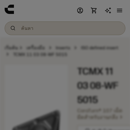
account_circle
shopping_cart
menu
chevron_right
chevron_right
chevron_right
เริ่มต้น
เครื่องมือ
Inserts
ISO defined insert
chevron_right
TCMX 11 03 08-WF 5015
TCMX 11
03 08-WF
5015
CoroTurn® 107 เม็ด
chevron_right
มีดสำหรับงานกลึง