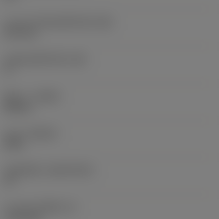
ความกว้างสันคมที่หน้าตัด
(BN)
0.07 mm
มุมสันคมที่หน้าตัด
(GB)
0 °
ทิศทาง
(HAND)
Neutral
เกรด
(GRADE)
5015
วัสดุเม็ดมีด
(SUBSTRATE)
HT
ความหนาเม็ดมีด
(S)
3.175 mm