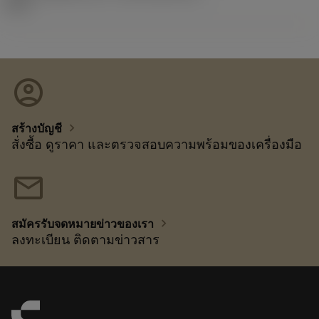
96.1
account_circle
chevron_right
สร้างบัญชี
สั่งซื้อ ดูราคา และตรวจสอบความพร้อมของเครื่องมือ
mail
chevron_right
สมัครรับจดหมายข่าวของเรา
ลงทะเบียน ติดตามข่าวสาร