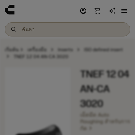
account_circle
shopping_cart
menu
chevron_right
chevron_right
chevron_right
เริ่มต้น
เครื่องมือ
Inserts
ISO defined insert
chevron_right
TNEF 12 04 AN-CA 3020
TNEF 12 04
AN-CA
3020
เม็ดมีด Auto
Roughing สำหรับการ
chevron_right
กัด