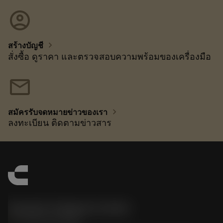
account_circle
chevron_right
สร้างบัญชี
สั่งซื้อ ดูราคา และตรวจสอบความพร้อมของเครื่องมือ
mail
chevron_right
สมัครรับจดหมายข่าวของเรา
ลงทะเบียน ติดตามข่าวสาร
Sandvik Thailand Limited
phone
+66 2 016 2120