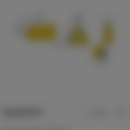
ข้อมูลผลิตภัณฑ์
เมตริก
นิ้ว