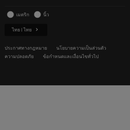
สำหรับสื่อมวลชน
ติดต่อเรา
ข้อมูลความปลอดภัยในการทำงาน
เมตริก
นิ้ว
ความยั่งยืน
chevron_right
ไทย | ไทย
ประกาศทางกฎหมาย
นโยบายความเป็นส่วนตัว
ความปลอดภัย
ข้อกำหนดและเงื่อนไขทั่วไป