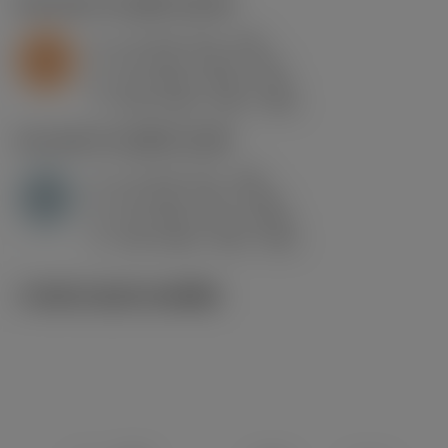
S2.0.Z.AG
,
ความแข็ง: 350 HB
a
1.6 mm (0.1 - 4.8)
p
S
f
0.1 mm/r (0.07 - 0.2)
n
h
0.1 mm/r (0.07 - 0.2)
ex
v
295 m/min (315 - 245)
c
H1.3.Z.HA
,
ความแข็ง: 60 HRC
a
1.6 mm (0.1 - 4.8)
p
H
f
0.1 mm/r (0.1 - 0.24)
n
h
0.1 mm/r (0.1 - 0.24)
ex
v
120 m/min (120 - 100)
c
ภาพประกอบทางเทคนิค