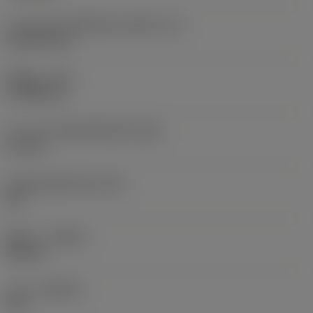
ความยาวประสิทธิผลของคมตัด
(LE)
15.6978 mm
รัศมีมุม
(RE)
0.7938 mm
ความกว้างสันคมที่หน้าตัด
(BN)
0.1 mm
มุมสันคมที่หน้าตัด
(GB)
20 °
ทิศทาง
(HAND)
Neutral
เกรด
(GRADE)
670