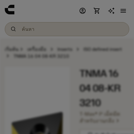
account_circle
shopping_cart
menu
chevron_right
chevron_right
chevron_right
เริ่มต้น
เครื่องมือ
Inserts
ISO defined insert
chevron_right
TNMA 16 04 08-KR 3210
TNMA 16
04 08-KR
3210
T-Max® P เม็ดมีด
chevron_right
สำหรับงานกลึง