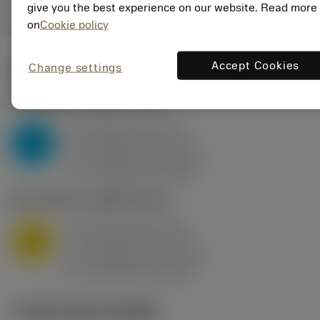
give you the best experience on our website. Read more
on
Cookie policy
Accept Cookies
Change settings
ค่าเริ่มต้น
(KAPR
95 deg
)
P2.1.Z.AN
,
ความแข็ง: 175 HB
a
10 mm (2.4 - 13)
p
P
f
0.8 mm/r (0.5 - 1.1)
n
h
0.8 mm/r (0.5 - 1.1)
ex
v
75 m/min (95 - 60)
c
M1.0.Z.AQ
,
ความแข็ง: 200 HB
a
10 mm (2.4 - 13)
p
M
f
0.8 mm/r (0.5 - 1.1)
n
h
0.8 mm/r (0.5 - 1.1)
ex
v
65 m/min (90 - 50)
c
ภาพประกอบทางเทคนิค