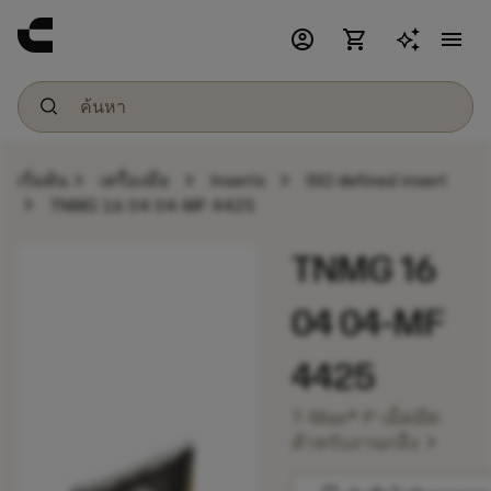
account_circle
shopping_cart
menu
chevron_right
chevron_right
chevron_right
เริ่มต้น
เครื่องมือ
Inserts
ISO defined insert
chevron_right
TNMG 16 04 04-MF 4425
TNMG 16
04 04-MF
4425
T-Max® P เม็ดมีด
chevron_right
สำหรับงานกลึง