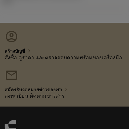
26.1
account_circle
chevron_right
สร้างบัญชี
สั่งซื้อ ดูราคา และตรวจสอบความพร้อมของเครื่องมือ
mail
chevron_right
สมัครรับจดหมายข่าวของเรา
ลงทะเบียน ติดตามข่าวสาร