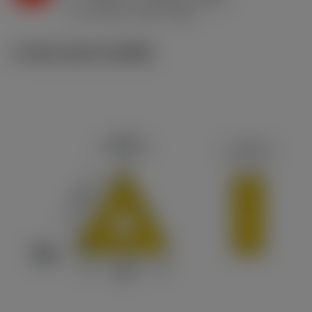
ex
v
670 sfm (780 - 540)
c
ภาพประกอบทางเทคนิค