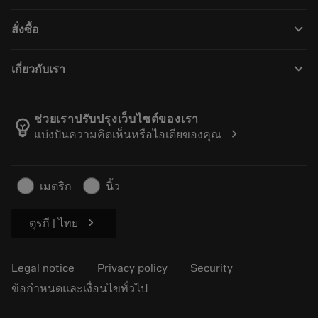
การรีไซเคิล
Tool Assembly
keyboard_arrow_down
สั่งซื้อ
การฟื้นฟูสภาพเครื่องมือ
Tailor Made
How to buy
ความรู้
Catalogues
keyboard_arrow_down
เกี่ยวกับเรา
Order
E-learning
Career
Return
Events and training
About Sandvik Coromant
Track your order
Tool ID
ช่วยเราปรับปรุงเว็บไซต์ของเรา
emoji_objects
chevron_right
แบ่งปันความคิดเห็นหรือไอเดียของคุณ
Find Us
FAQ
For press
Contact us
Safety information
เมตริก
นิ้ว
Sustainability
chevron_right
ตุรกี | ไทย
Legal notice
Privacy policy
Security
ข้อกำหนดและเงื่อนไขทั่วไป