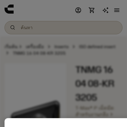
account_circle
shopping_cart
menu
chevron_right
chevron_right
chevron_right
เริ่มต้น
เครื่องมือ
Inserts
ISO defined insert
chevron_right
TNMG 16 04 08-KR 3205
TNMG 16
04 08-KR
3205
T-Max® P เม็ดมีด
chevron_right
สำหรับงานกลึง