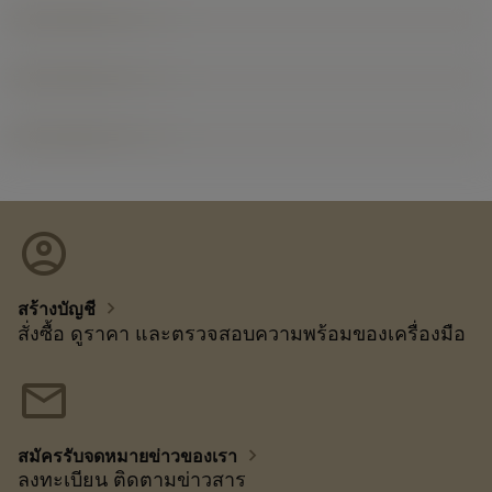
account_circle
chevron_right
สร้างบัญชี
สั่งซื้อ ดูราคา และตรวจสอบความพร้อมของเครื่องมือ
mail
chevron_right
สมัครรับจดหมายข่าวของเรา
ลงทะเบียน ติดตามข่าวสาร