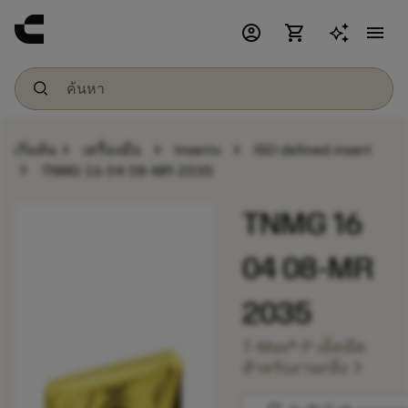
account_circle
shopping_cart
menu
chevron_right
chevron_right
chevron_right
เริ่มต้น
เครื่องมือ
Inserts
ISO defined insert
chevron_right
TNMG 16 04 08-MR 2035
TNMG 16
04 08-MR
2035
T-Max® P เม็ดมีด
chevron_right
สำหรับงานกลึง