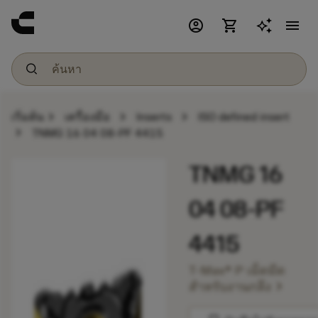
account_circle
shopping_cart
menu
chevron_right
chevron_right
chevron_right
เริ่มต้น
เครื่องมือ
Inserts
ISO defined insert
chevron_right
TNMG 16 04 08-PF 4415
TNMG 16
04 08-PF
4415
T-Max® P เม็ดมีด
chevron_right
สำหรับงานกลึง