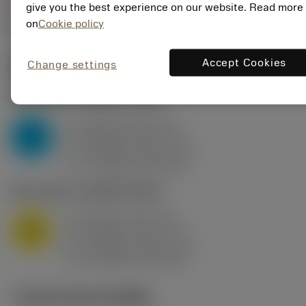
give you the best experience on our website. Read more
on
Cookie policy
Accept Cookies
Change settings
ค่าเริ่มต้น
(KAPR
95 deg
)
P2.1.Z.AN
,
ความแข็ง: 175 HB
a
10 mm (2.4 - 13)
p
P
f
0.8 mm/r (0.5 - 1.1)
n
h
0.8 mm/r (0.5 - 1.1)
ex
v
75 m/min (95 - 60)
c
M1.0.Z.AQ
,
ความแข็ง: 200 HB
a
10 mm (2.4 - 13)
p
M
f
0.8 mm/r (0.5 - 1.1)
n
h
0.8 mm/r (0.5 - 1.1)
ex
v
65 m/min (90 - 50)
c
ภาพประกอบทางเทคนิค