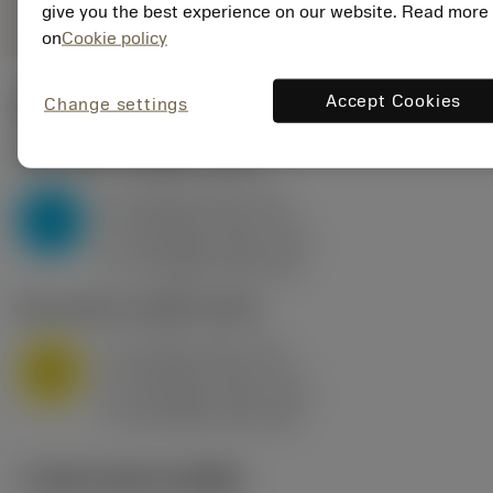
give you the best experience on our website. Read more
on
Cookie policy
Accept Cookies
Change settings
ค่าเริ่มต้น
(KAPR
95 deg
)
P2.1.Z.AN
,
ความแข็ง: 175 HB
a
10 mm (2.4 - 13)
p
P
f
0.8 mm/r (0.5 - 1.1)
n
h
0.8 mm/r (0.5 - 1.1)
ex
v
75 m/min (95 - 60)
c
M1.0.Z.AQ
,
ความแข็ง: 200 HB
a
10 mm (2.4 - 13)
p
M
f
0.8 mm/r (0.5 - 1.1)
n
h
0.8 mm/r (0.5 - 1.1)
ex
v
65 m/min (90 - 50)
c
ภาพประกอบทางเทคนิค