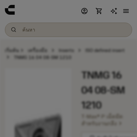
account_circle
shopping_cart
menu
chevron_right
chevron_right
chevron_right
เริ่มต้น
เครื่องมือ
Inserts
ISO defined insert
chevron_right
TNMG 16 04 08-SM 1210
TNMG 16
04 08-SM
1210
T-Max® P เม็ดมีด
chevron_right
สำหรับงานกลึง