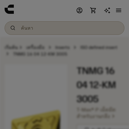
account_circle
shopping_cart
menu
chevron_right
chevron_right
chevron_right
เริ่มต้น
เครื่องมือ
Inserts
ISO defined insert
chevron_right
TNMG 16 04 12-KM 3005
TNMG 16
04 12-KM
3005
T-Max® P เม็ดมีด
chevron_right
สำหรับงานกลึง