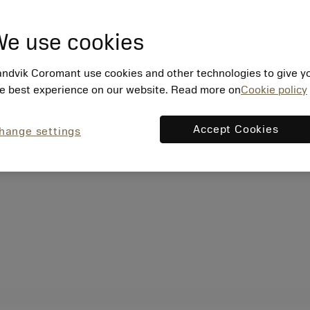
e use cookies
ndvik Coromant use cookies and other technologies to give y
e best experience on our website. Read more on
Cookie policy
Accept Cookies
hange settings