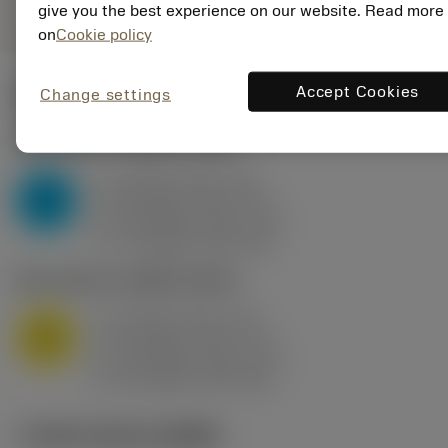
give you the best experience on our website. Read more
on
Cookie policy
Accept Cookies
Change settings
ค่าเริ่มต้น
(KAPR
95 deg
)
P2.1.Z.AN
,
ความแข็ง: 175 HB
a
10 mm (2.4 - 13)
p
P
f
0.8 mm/r (0.5 - 1.1)
n
h
0.8 mm/r (0.5 - 1.1)
ex
v
75 m/min (95 - 60)
c
M1.0.Z.AQ
,
ความแข็ง: 200 HB
a
10 mm (2.4 - 13)
p
M
f
0.8 mm/r (0.5 - 1.1)
n
h
0.8 mm/r (0.5 - 1.1)
ex
v
65 m/min (90 - 50)
c
ภาพประกอบทางเทคนิค