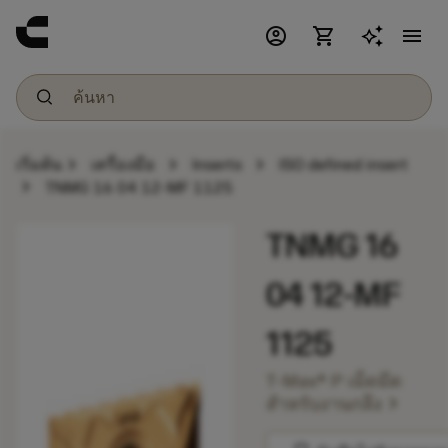
account_circle
shopping_cart
menu
chevron_right
chevron_right
chevron_right
เริ่มต้น
เครื่องมือ
Inserts
ISO defined insert
chevron_right
TNMG 16 04 12-MF 1125
TNMG 16
04 12-MF
1125
T-Max® P เม็ดมีด
chevron_right
สำหรับงานกลึง