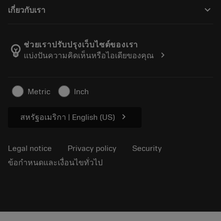
How to buy
Guides and tutorials
Tailor Made
keyboard_arrow_down
เกี่ยวกับเรา
Order
Calculators and apps
About Sandvik Coromant
Return
Catalogues and handbooks
Manufacturing wellness
Track your order
ช่วยเราปรับปรุงเว็บไซต์ของเรา
emoji_objects
chevron_right
แบ่งปันความคิดเห็นหรือไอเดียของคุณ
Career
Make a quotation
Sustainable business
บทความ
Metric
Inch
For press
chevron_right
สหรัฐอเมริกา | English (US)
Legal notice
Privacy policy
Security
ข้อกำหนดและเงื่อนไขทั่วไป