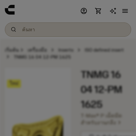
account_circle
shopping_cart
menu
chevron_right
chevron_right
chevron_right
เริ่มต้น
เครื่องมือ
Inserts
ISO defined insert
chevron_right
TNMG 16 04 12-PM 1625
TNMG 16
ใหม่
04 12-PM
1625
T-Max® P เม็ดมีด
chevron_right
สำหรับงานกลึง