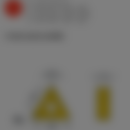
a
3 mm (0.8 - 5)
p
K
f
0.35 mm/r (0.18 - 0.35)
n
h
0.35 mm/r (0.18 - 0.35)
ex
v
155 m/min (195 - 155)
c
ภาพประกอบทางเทคนิค