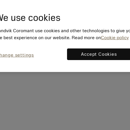
e use cookies
ndvik Coromant use cookies and other technologies to give y
e best experience on our website. Read more on
Cookie policy
Accept Cookies
hange settings