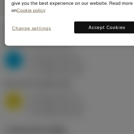
give you the best experience on our website. Read more
on
Cookie policy
Accept Cookies
Change settings
ค่าเริ่มต้น
(KAPR
95 deg
)
P2.1.Z.AN
,
ความแข็ง: 175 HB
a
10 mm (2.4 - 13)
p
P
f
0.8 mm/r (0.5 - 1.1)
n
h
0.8 mm/r (0.5 - 1.1)
ex
v
75 m/min (95 - 60)
c
M1.0.Z.AQ
,
ความแข็ง: 200 HB
a
10 mm (2.4 - 13)
p
M
f
0.8 mm/r (0.5 - 1.1)
n
h
0.8 mm/r (0.5 - 1.1)
ex
v
65 m/min (90 - 50)
c
ภาพประกอบทางเทคนิค