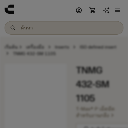
account_circle
shopping_cart
menu
chevron_right
chevron_right
chevron_right
เริ่มต้น
เครื่องมือ
Inserts
ISO defined insert
chevron_right
TNMG 432-SM 1105
TNMG
432-SM
1105
T-Max® P เม็ดมีด
chevron_right
สำหรับงานกลึง