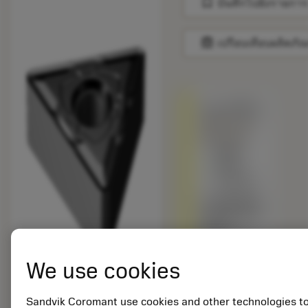
bookmark
บันทึกไปยังรายการ
balance
เปรียบเทียบผลิตภัณ
ถูกแทนที่ด้วย
TNMG 432-
SM 1205
สินค้า
พร้อม
จำหน่าย
เกรดอื่นเทียบ
กับผลิตภัณฑ์
ดั้งเดิม –
โปรดตรวจ
สอบ
We use cookies
ความเร็วตัด
Sandvik Coromant use cookies and other technologies t