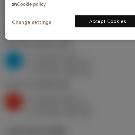
on
Cookie policy
Accept Cookies
Change settings
ค่าเริ่มต้น
(KAPR
91 deg
)
P2.1.Z.AN
,
ความแข็ง: 175 HB
a
4 mm (0.8 - 6.6)
p
P
f
0.35 mm/r (0.18 - 0.6)
n
h
0.35 mm/r (0.18 - 0.6)
ex
v
315 m/min (385 - 260)
c
K2.2.C.UT
,
ความแข็ง: 245 HB
a
4 mm (0.8 - 6.6)
p
K
f
0.35 mm/r (0.18 - 0.6)
n
h
0.35 mm/r (0.18 - 0.6)
ex
v
170 m/min (225 - 125)
c
ภาพประกอบทางเทคนิค