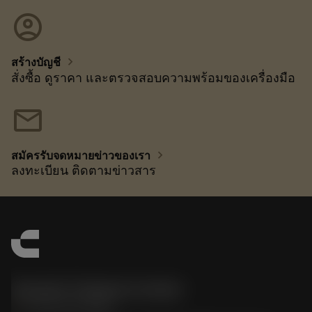
account_circle
chevron_right
สร้างบัญชี
สั่งซื้อ ดูราคา และตรวจสอบความพร้อมของเครื่องมือ
mail
chevron_right
สมัครรับจดหมายข่าวของเรา
ลงทะเบียน ติดตามข่าวสาร
Sandvik Thailand Limited
phone
+66 2 016 2120