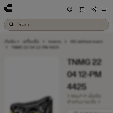
account_circle
shopping_cart
menu
chevron_right
chevron_right
chevron_right
เริ่มต้น
เครื่องมือ
Inserts
ISO defined insert
chevron_right
TNMG 22 04 12-PM 4425
TNMG 22
04 12-PM
4425
T-Max® P เม็ดมีด
chevron_right
สำหรับงานกลึง