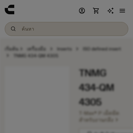
account_circle
shopping_cart
menu
chevron_right
chevron_right
chevron_right
เริ่มต้น
เครื่องมือ
Inserts
ISO defined insert
chevron_right
TNMG 434-QM 4305
TNMG
434-QM
4305
T-Max® P เม็ดมีด
chevron_right
สำหรับงานกลึง