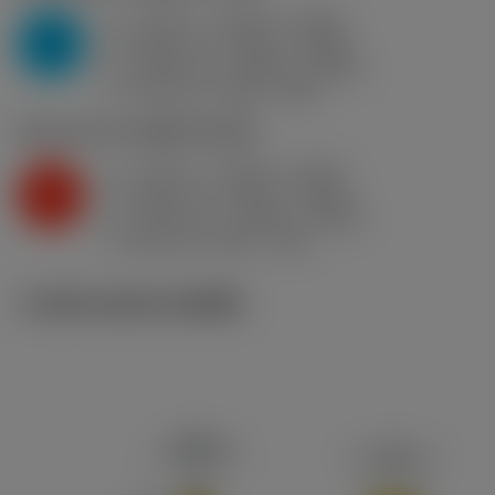
a
0.118 in (0.039 - 0.303)
p
P
f
0.016 in/r (0.012 - 0.026)
n
h
0.016 in/r (0.012 - 0.026)
ex
v
990 sfm (1050 - 850)
c
K2.2.C.UT
,
ความแข็ง: 245 HB
a
0.118 in (0.039 - 0.303)
p
K
f
0.014 in/r (0.012 - 0.022)
n
h
0.014 in/r (0.012 - 0.022)
ex
v
860 sfm (900 - 750)
c
ภาพประกอบทางเทคนิค