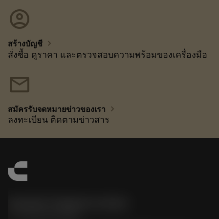
account_circle
chevron_right
สร้างบัญชี
สั่งซื้อ ดูราคา และตรวจสอบความพร้อมของเครื่องมือ
mail
chevron_right
สมัครรับจดหมายข่าวของเรา
ลงทะเบียน ติดตามข่าวสาร
Sandvik Thailand Limited
phone
+66 2 016 2120