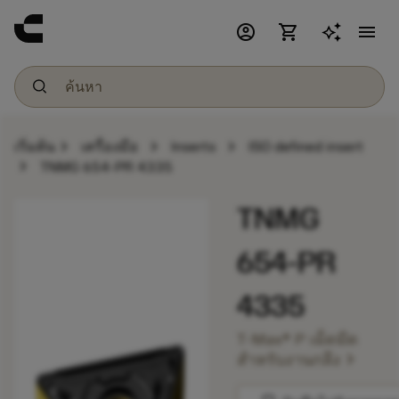
account_circle
shopping_cart
menu
chevron_right
chevron_right
chevron_right
เริ่มต้น
เครื่องมือ
Inserts
ISO defined insert
chevron_right
TNMG 654-PR 4335
TNMG
654-PR
4335
T-Max® P เม็ดมีด
chevron_right
สำหรับงานกลึง