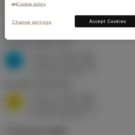
on
Cookie policy
Accept Cookies
Change settings
ค่าเริ่มต้น
(KAPR
91 deg
)
P2.1.Z.AN
,
ความแข็ง: 175 HB
a
0.197 in (0.063 - 0.394)
p
P
f
0.024 in/r (0.016 - 0.03)
n
h
0.024 in/r (0.016 - 0.03)
ex
v
520 sfm (630 - 470)
c
M1.0.Z.AQ
,
ความแข็ง: 200 HB
a
0.197 in (0.063 - 0.394)
p
M
f
0.024 in/r (0.016 - 0.03)
n
h
0.024 in/r (0.016 - 0.03)
ex
v
370 sfm (480 - 310)
c
ภาพประกอบทางเทคนิค