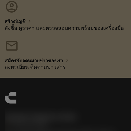
account_circle
chevron_right
สร้างบัญชี
สั่งซื้อ ดูราคา และตรวจสอบความพร้อมของเครื่องมือ
mail
chevron_right
สมัครรับจดหมายข่าวของเรา
ลงทะเบียน ติดตามข่าวสาร
Sandvik Thailand Limited
phone
+66 2 016 2120