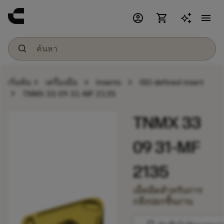
account_circle
shopping_cart
menu
chevron_right
chevron_right
chevron_right
เริ่มต้น
เครื่องมือ
Inserts
ISO defined insert
chevron_right
TNMX 33 09 31-MF 2135
TNMX 33
09 31-MF
2135
เม็ดมีดสำหรับการ
กลึงปอกชิ้นงาน