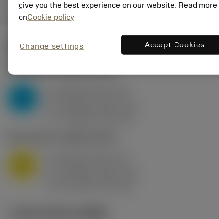
give you the best experience on our website. Read more
on
Cookie policy
Accept Cookies
Change settings
ค่าเริ่มต้น
(KAPR
95 deg
)
P2.1.Z.AN
,
ความแข็ง: 175 HB
a
10 mm (2.4 - 13)
p
P
f
0.8 mm/r (0.5 - 1.1)
n
h
0.8 mm/r (0.5 - 1.1)
ex
v
75 m/min (95 - 60)
c
M1.0.Z.AQ
,
ความแข็ง: 200 HB
a
10 mm (2.4 - 13)
p
M
f
0.8 mm/r (0.5 - 1.1)
n
h
0.8 mm/r (0.5 - 1.1)
ex
v
65 m/min (90 - 50)
c
ภาพประกอบทางเทคนิค