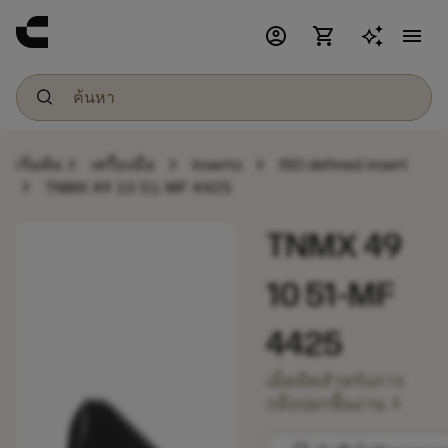
account_circle
shopping_cart
menu
chevron_right
chevron_right
chevron_right
เริ่มต้น
เครื่องมือ
Inserts
ISO defined insert
chevron_right
TNMX 49 10 51-MF 4425
TNMX 49
10 51-MF
4425
เม็ดมีดสำหรับการ
chevron_right
กลึงปอกชิ้นงาน