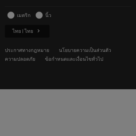
ธุรกิจที่ยั่งยืน
บทความ
เมตริก
นิ้ว
สำหรับสื่อมวลชน
chevron_right
ไทย | ไทย
ประกาศทางกฎหมาย
นโยบายความเป็นส่วนตัว
ความปลอดภัย
ข้อกำหนดและเงื่อนไขทั่วไป