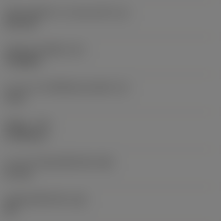
เส้นผ่านศูนย์กลางวงกลมแนบใน
(IC)
6.35 mm
รหัสรูปทรงเม็ดมีด
(SC)
Triangular
ความยาวประสิทธิผลของคมตัด
(LE)
2 mm
รัศมีมุม
(RE)
0.7938 mm
ความกว้างสันคมที่หน้าตัด
(BN)
0.1 mm
มุมสันคมที่หน้าตัด
(GB)
20 °